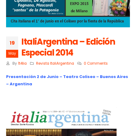
ItaliArgentina – Edición
19
Especial 2014
May
By
1t4lia
Revista ItaliArgentina
0 Comments
Presentación 2 de Junio – Teatro Coliseo – Buenos Aires
– Argentina