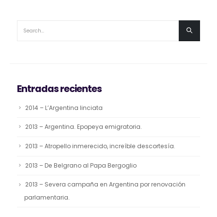
Entradas recientes
2014 – L’Argentina linciata
2013 – Argentina. Epopeya emigratoria.
2013 – Atropello inmerecido, increíble descortesía.
2013 – De Belgrano al Papa Bergoglio
2013 – Severa campaña en Argentina por renovación
parlamentaria.