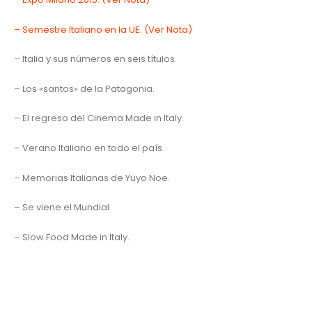
– Semestre Italiano en la UE. (Ver Nota)
– Italia y sus números en seis títulos.
– Los «santos» de la Patagonia.
– El regreso del Cinema Made in Italy.
– Verano Italiano en todo el país.
– Memorias Italianas de Yuyo Noe.
– Se viene el Mundial.
– Slow Food Made in Italy.