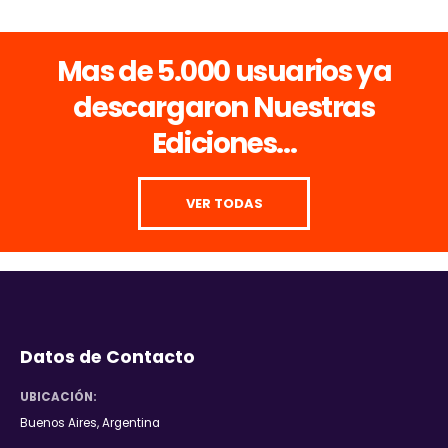
Mas de 5.000 usuarios ya
descargaron
Nuestras
Ediciones...
VER TODAS
Datos de Contacto
UBICACIÓN:
Buenos Aires, Argentina
WEB:
www.italiargentina.com.ar/