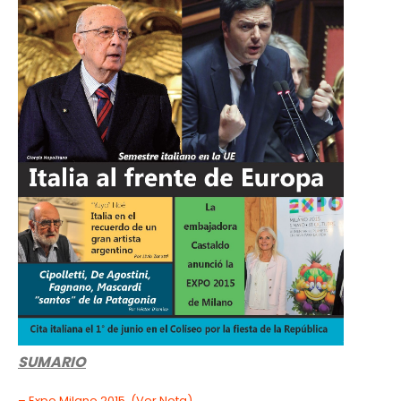
SUMARIO
– Expo Milano 2015. (Ver Nota)