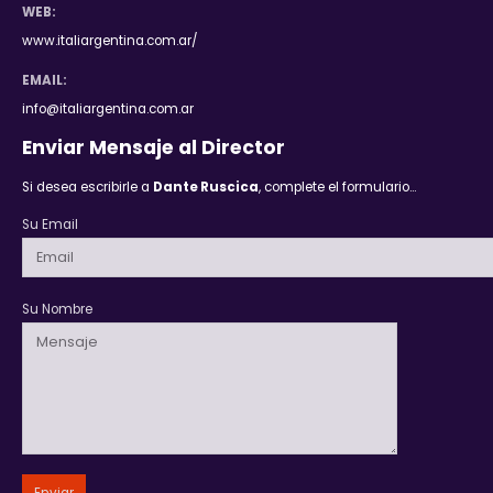
EMAIL:
info@italiargentina.com.ar
Enviar Mensaje al Director
Si desea escribirle a
Dante Ruscica
, complete el formulario…
Su Email
Su Nombre